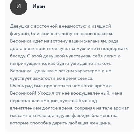
И
Иван
Девушка с восточной внешностью и изящной
фигурой, близкой к эталону женской красоты.
Вероника идёт на встречу вашим желаниям, рада
доставлять приятные чувства мужчине и поддержать
беседу. С этой девушкой чувствуешь себя легко и
непринуждённо, как будто уже давно знаком.
Вероника - девушка с лёгким характером и не
чувствует зажатости во время сеанса.
Очень рад был провести то немногое время с
Вероникой! Уходил от неё воодушевлённый, меня
переполняли эмоции, чувства. Был под
впечатлением долгое время, сохраняя на теле аромат
массажного масла, а в душе флюиды блаженства,
которые способна дарить любящая женщина.