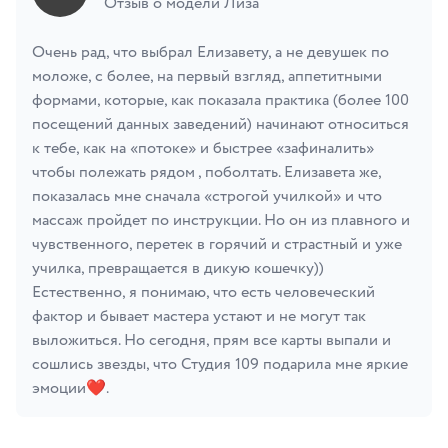
Отзыв о модели Лиза
Очень рад, что выбрал Елизавету, а не девушек по
моложе, с более, на первый взгляд, аппетитными
формами, которые, как показала практика (более 100
посещений данных заведений) начинают относиться
к тебе, как на «потоке» и быстрее «зафиналить»
чтобы полежать рядом , поболтать. Елизавета же,
показалась мне сначала «строгой училкой» и что
массаж пройдет по инструкции. Но он из плавного и
чувственного, перетек в горячий и страстный и уже
училка, превращается в дикую кошечку))
Естественно, я понимаю, что есть человеческий
фактор и бывает мастера устают и не могут так
выложиться. Но сегодня, прям все карты выпали и
сошлись звезды, что Студия 109 подарила мне яркие
эмоции❤️.