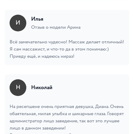
Илья
И
Отзыв о модели Арина
Всё замечательно чудесно! Массаж делает отличный!
Я сам массажист, и что-то да в этом понимаю:)
Приеду ещё, и надеюсь нираз!
Н
Николай
На ресепшене очень приятная девушка, Диана. Очень
обаятельная, милая улыбка и шикарные глаза. Говорят
администратор лицо заведение, так вот это лучшее
лицо в данном заведении!