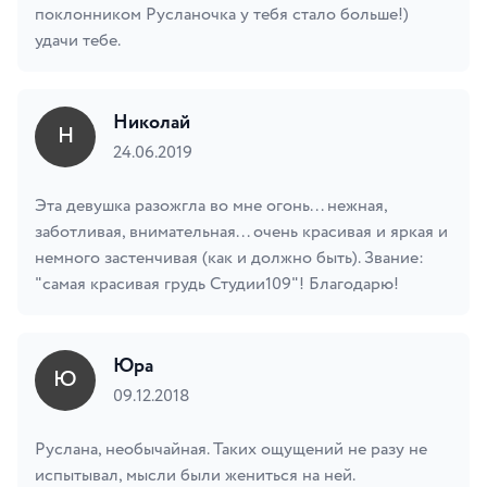
поклонником Русланочка у тебя стало больше!)
удачи тебе.
Николай
Н
24.06.2019
Эта девушка разожгла во мне огонь... нежная,
заботливая, внимательная... очень красивая и яркая и
немного застенчивая (как и должно быть). Звание:
"самая красивая грудь Студии109"! Благодарю!
Юра
Ю
09.12.2018
Руслана, необычайная. Таких ощущений не разу не
испытывал, мысли были жениться на ней.